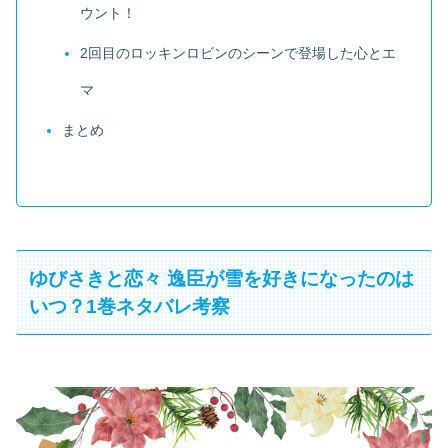
ウント！
2回目のロッキンロビンのシーンで登場した心とエ
マ
まとめ
ゆびさきと恋々 逸臣が雪を好きになったのは
いつ？1巻ネタバレ考察