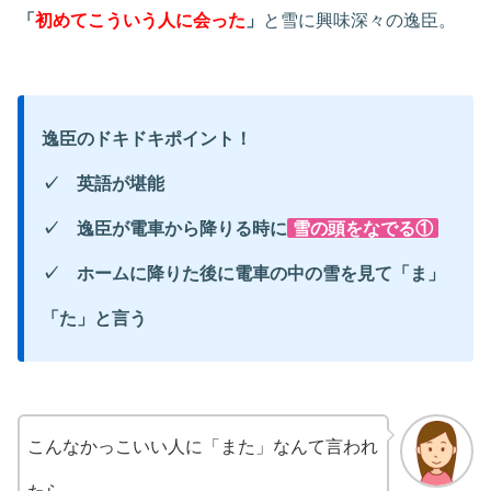
「
初めてこういう人に会った
」
と雪に興味深々の逸臣。
逸臣のドキドキポイント！
✓ 英語が堪能
✓ 逸臣が電車から降りる時に
雪の頭をなでる①
✓ ホームに降りた後に電車の中の雪を見て「ま」
「た」と言う
こんなかっこいい人に「また」なんて言われ