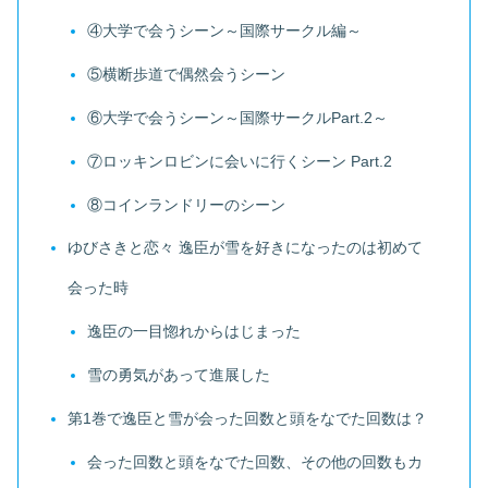
④大学で会うシーン～国際サークル編～
⑤横断歩道で偶然会うシーン
⑥大学で会うシーン～国際サークルPart.2～
⑦ロッキンロビンに会いに行くシーン Part.2
⑧コインランドリーのシーン
ゆびさきと恋々 逸臣が雪を好きになったのは初めて
会った時
逸臣の一目惚れからはじまった
雪の勇気があって進展した
第1巻で逸臣と雪が会った回数と頭をなでた回数は？
会った回数と頭をなでた回数、その他の回数もカ