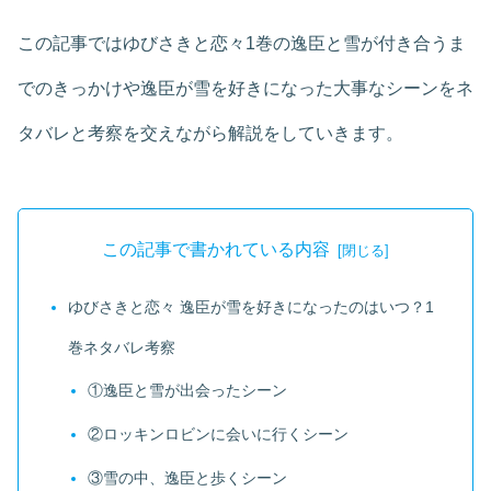
この記事ではゆびさきと恋々1巻の逸臣と雪が付き合うま
でのきっかけや逸臣が雪を好きになった大事なシーンをネ
タバレと考察を交えながら解説をしていきます。
この記事で書かれている内容
ゆびさきと恋々 逸臣が雪を好きになったのはいつ？1
巻ネタバレ考察
①逸臣と雪が出会ったシーン
②ロッキンロビンに会いに行くシーン
③雪の中、逸臣と歩くシーン