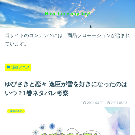
Have fun every day!
当サイトのコンテンツには、商品プロモーションが含まれ
ています。
漫画アニメ
ゆびさきと恋々 逸臣が雪を好きになったのは
いつ？1巻ネタバレ考察
2024.03.20
2024.05.08
漫画アニメ