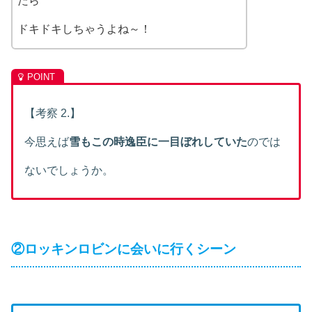
たら
ドキドキしちゃうよね～！
【考察 2.】
今思えば
雪もこの時逸臣に一目ぼれしていた
のでは
ないでしょうか。
②ロッキンロビンに会いに行くシーン