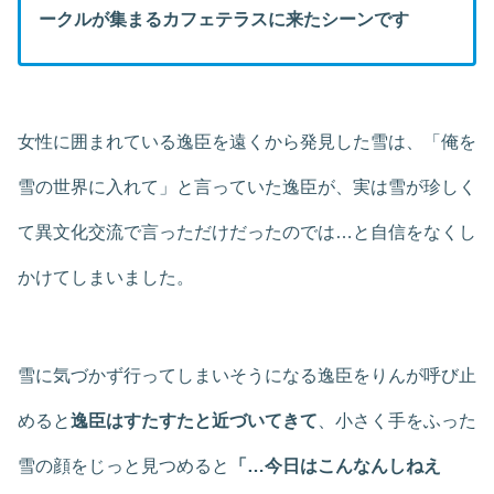
ークルが集まるカフェテラスに来たシーンです
女性に囲まれている逸臣を遠くから発見した雪は、「俺を
雪の世界に入れて」と言っていた逸臣が、実は雪が珍しく
て異文化交流で言っただけだったのでは…と自信をなくし
かけてしまいました。
雪に気づかず行ってしまいそうになる逸臣をりんが呼び止
めると
逸臣はすたすたと近づいてきて
、小さく手をふった
雪の顔をじっと見つめると
「…今日はこんなんしねえ