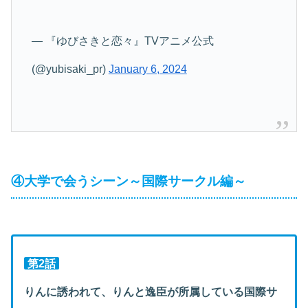
— 『ゆびさきと恋々』TVアニメ公式
(@yubisaki_pr)
January 6, 2024
④大学で会うシーン～国際サークル編～
第2話
りんに誘われて、りんと逸臣が所属している国際サ