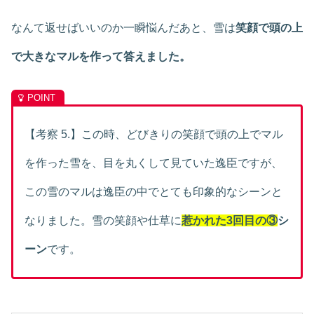
なんて返せばいいのか一瞬悩んだあと、雪は
笑顔で頭の上
で大きなマルを作って答えました。
【考察 5.】この時、どびきりの笑顔で頭の上でマル
を作った雪を、目を丸くして見ていた逸臣ですが、
この雪のマルは逸臣の中でとても印象的なシーンと
なりました。雪の笑顔や仕草に
惹かれた3回目の③
シ
ーン
です。