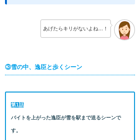
あげたらキリがないよね…！
③雪の中、逸臣と歩くシーン
第1話
バイトを上がった逸臣が雪を駅まで送るシーンで
す。