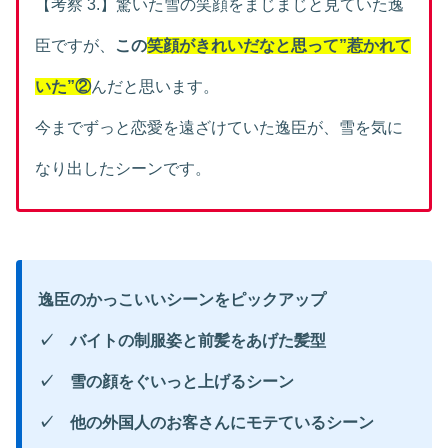
【考察 3.】驚いた雪の笑顔をまじまじと見ていた逸
臣ですが、
この
笑顔がきれいだなと思って”惹かれて
いた”②
んだと思います。
今までずっと恋愛を遠ざけていた逸臣が、雪を気に
なり出したシーンです。
逸臣のかっこいいシーンをピックアップ
✓ バイトの制服姿と前髪をあげた髪型
✓ 雪の顔をぐいっと上げるシーン
✓ 他の外国人のお客さんにモテているシーン