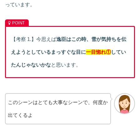
っています。
【考察 1.】今思えば
逸臣はこの時、
雪が気持ちを伝
えようとしているまっすぐな目に
一目惚れ①
してい
たんじゃないかな
と思います。
このシーンはとても大事なシーンで、何度か
出てくるよ