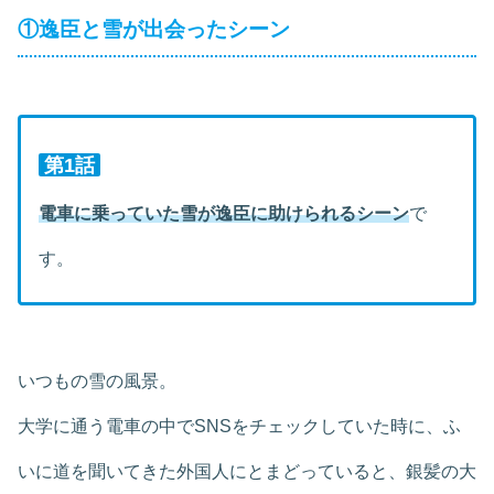
①逸臣と雪が出会ったシーン
第1話
電車に乗っていた雪が逸臣に助けられるシーン
で
す。
いつもの雪の風景。
大学に通う電車の中でSNSをチェックしていた時に、ふ
いに道を聞いてきた外国人にとまどっていると、銀髪の大