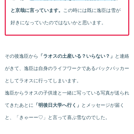
と京哉に言っています。
この時には既に逸臣は雪が
好きになっていたのではないかと思います。
その後逸臣から
「ラオスの土産いる？いらない？」
と連絡
がきて、逸臣は自身のライフワークであるバックパッカー
としてラオスに行ってしまいます。
逸臣からラオスの子供達と一緒に写っている写真が送られ
てきたあとに
「明後日大学へ行く」
とメッセージが届く
と、「きゃーー♡」と言って喜ぶ雪なのでした。