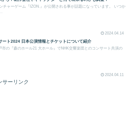
チャーゲーム『IZON.』が公開される事が話題になっています。 いつか
.
2024.04.14
ート2024 日本公演情報とチケットについて紹介
県松戸市の『森のホール21 大ホール』でNHK交響楽団とのコンサート共演の
2024.04.11
ンサーリンク