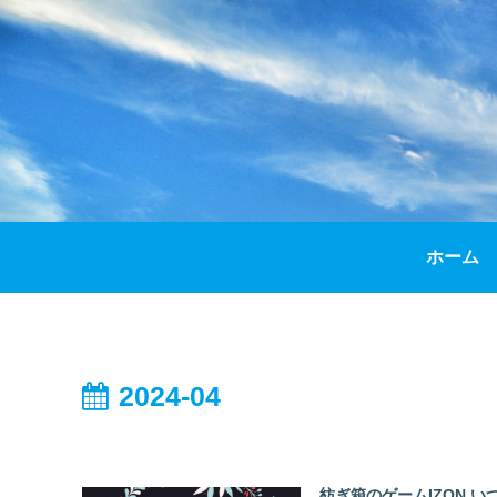
ホーム
2024-04
紡ぎ箱のゲームIZON.