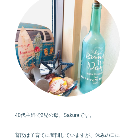
40代主婦で2児の母、Sakuraです。
普段は子育てに奮闘していますが、休みの日に