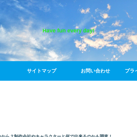
Have fun every day!
サイトマップ
お問い合わせ
プラ
いつから？制作会社やキャラクターと何で出来るのかも調査！