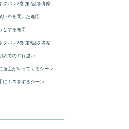
ネタバレ2巻 第7話を考察
笑い声を聞いた逸臣
うとする逸臣
ネタバレ2巻 第8話を考察
初めてのすれ違い
に逸臣がやってくるシーン
手にキスをするシーン