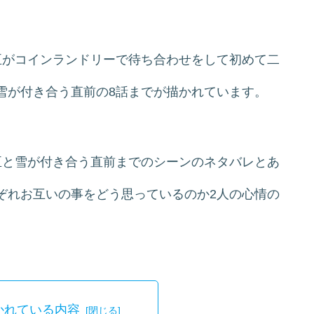
臣がコインランドリーで待ち合わせをして初めて二
雪が付き合う直前の8話までが描かれています。
臣と雪が付き合う直前までのシーンのネタバレとあ
ぞれお互いの事をどう思っているのか2人の心情の
かれている内容