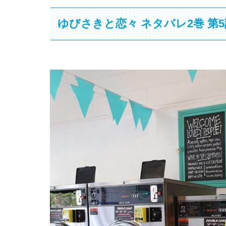
ゆびさきと恋々 ネタバレ2巻 第