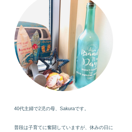
40代主婦で2児の母、Sakuraです。
普段は子育てに奮闘していますが、休みの日に